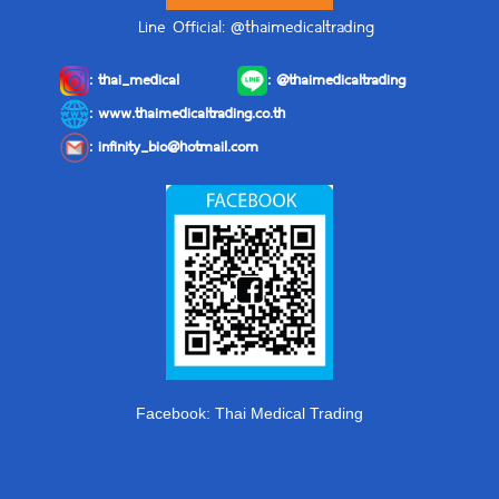
Line Official: @thaimedicaltrading
:
thai_medical
:
@thaimedicaltrading
: www.thaimedicaltrading.co.th
:
infinity_bio@hotmail.com
Facebook: Thai Medical Trading