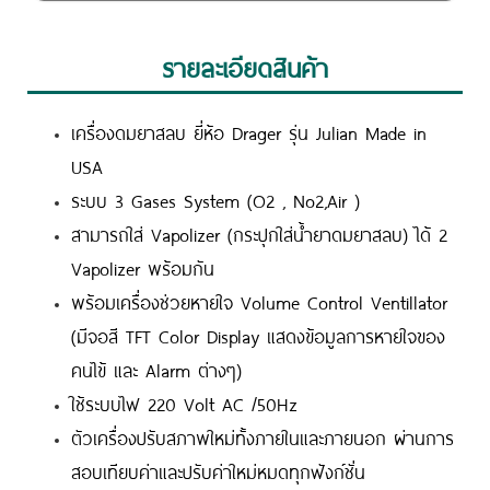
รายละเอียดสินค้า
เครื่องดมยาสลบ ยี่ห้อ Drager รุ่น Julian Made in
USA
ระบบ 3 Gases System (O2 , No2,Air )
สามารถใส่ Vapolizer (กระปุกใส่น้ำยาดมยาสลบ) ได้ 2
Vapolizer พร้อมกัน
พร้อมเครื่องช่วยหายใจ Volume Control Ventillator
(มีจอสี TFT Color Display แสดงข้อมูลการหายใจของ
คนไข้ และ Alarm ต่างๆ)
ใช้ระบบไฟ 220 Volt AC /50Hz
ตัวเครื่องปรับสภาพใหม่ทั้งภายในและภายนอก ผ่านการ
สอบเทียบค่าและปรับค่าใหม่หมดทุกฟังก์ชั่น