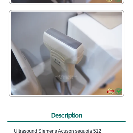
Description
Ultrasound Siemens Acuson sequoia 512
⭕️