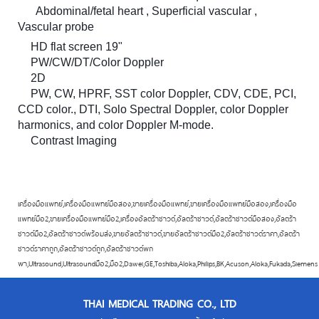
Abdominal/fetal heart , Superficial vascular ,
⭕️
Vascular probe
HD flat screen 19"
✔
PW/CW/DT/Color Doppler
✔
2D
✔
PW, CW, HPRF, SST color Doppler, CDV, CDE, PCI,
✔
CCD color., DTI, Solo Spectral Doppler, color Doppler
harmonics, and color Doppler M-mode.
Contrast Imaging
✔
เครื่องมือแพทย์,เครื่องมือแพทย์มือสอง,ขายเครื่องมือแพทย์,ขายเครื่องมือแพทย์มือสอง,เครื่องมือ
แพทย์มือ2,ขายเครื่องมือแพทย์มือ2,เครื่องอัลตร้าซาวด์,อัลตร้าซาวด์,อัลตร้าซาวด์มือสอง,อัลตร้า
ซาวด์มือ2,อัลตร้าซาวด์พร้อมส่ง,ขายอัลตร้าซาวด์,ขายอัลตร้าซาวด์มือ2,อัลตร้าซาวด์ราคา,อัลตร้า
ซาวด์ราคาถูก,อัลตร้าซาวด์ถูก,อัลตร้าซาวด์พก
พา,Ultrasound,Ultrasoundมือ2,มือ2,Dawei,GE,Toshiba,Aloka,Philips,BK,Acuson,Aloka,Fukada,Siemens
THAI MEDICAL TRADING CO., LTD