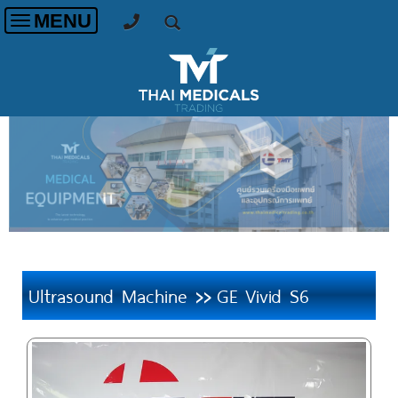
MENU
Toggle
navigation
Ultrasound Machine
GE Vivid S6
>>