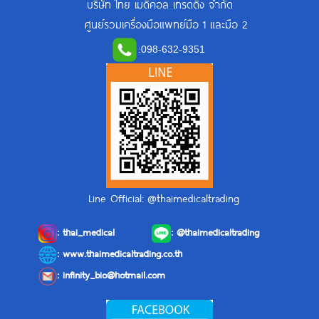
บริษัท ไทย เมดิคอล เทรดดิ้ง จำกัด
ศูนย์รวมเครื่องมือแพทย์มือ 1 และมือ 2
:
098-632-9351
Line Official: @thaimedicaltrading
:
thai_medical
:
@thaimedicaltrading
: www.thaimedicaltrading.co.th
:
infinity_bio@hotmail.com