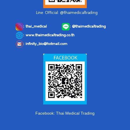
Line Official: @thaimedicaltrading
:
thai_medical
:
@thaimedicaltrading
: www.thaimedicaltrading.co.th
:
infinity_bio@hotmail.com
Facebook: Thai Medical Trading