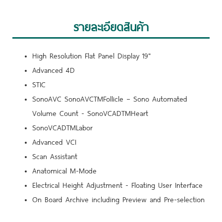
รายละเอียดสินค้า
High Resolution Flat Panel Display 19"
Advanced 4D
STIC
SonoAVC SonoAVCTMFollicle – Sono Automated
Volume Count - SonoVCADTMHeart
SonoVCADTMLabor
Advanced VCI
Scan Assistant
Anatomical M-Mode
Electrical Height Adjustment - Floating User Interface
On Board Archive including Preview and Pre-selection