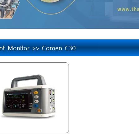
ent Monitor >> Comen C30