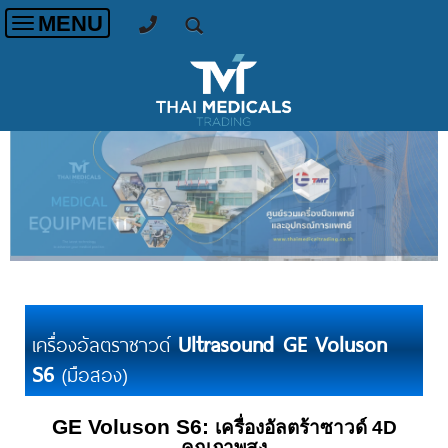
MENU
Toggle
navigation
Ultrasound GE Voluson
เครื่องอัลตราซาวด์
S6
(มือสอง)
GE Voluson S6:
เครื่องอัลตร้าซาวด์ 4D
คุณภาพสูง