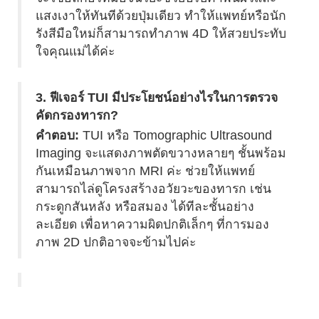
แสงเงาให้ทันทีด้วยปุ่มเดียว ทำให้แพทย์หรือนัก
รังสีมือใหม่ก็สามารถทำภาพ 4D ให้สวยประทับ
ใจคุณแม่ได้ค่ะ
3. ฟีเจอร์ TUI มีประโยชน์อย่างไรในการตรวจ
คัดกรองทารก?
คำตอบ:
TUI หรือ Tomographic Ultrasound
Imaging จะแสดงภาพตัดขวางหลายๆ ชั้นพร้อม
กันเหมือนภาพจาก MRI ค่ะ ช่วยให้แพทย์
สามารถไล่ดูโครงสร้างอวัยวะของทารก เช่น
กระดูกสันหลัง หรือสมอง ได้ทีละชั้นอย่าง
ละเอียด เพื่อหาความผิดปกติเล็กๆ ที่การมอง
ภาพ 2D ปกติอาจจะข้ามไปค่ะ