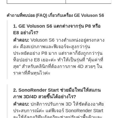
คำถามที่พบบ่อย (FAQ) เกี่ยวกับเครื่อง GE Voluson S6
1. GE Voluson S6 แตกต่างจากรุ่น P8 หรือ
E8 อย่างไร?
คำตอบ:
Voluson S6 วางตำแหน่งอยู่ตรงกลาง
ค่ะ คือสเปกภาพและฟีเจอร์จะสูงกว่ารุ่น
ประหยัดอย่าง P8 มาก แต่ราคาก็ยังถูกกว่ารุ่น
ท็อปอย่าง E8 เยอะค่ะ ทำให้เป็นรุ่นที่ "คุ้มค่าที่
สุด" สำหรับคลินิกที่ต้องการภาพ 4D สวยๆ ใน
ราคาที่คืนทุนไวค่ะ
2. SonoRender Start ช่วยมือใหม่ให้สแกน
ภาพ 3D/4D สวยขึ้นได้อย่างไร?
คำตอบ:
ปกติการปรับภาพ 3D ให้ชัดต้องอาศัย
ประสบการณ์ค่ะ แต่ฟีเจอร์ SonoRender Start
จะใช้อัลกอริทึมอัจฉริยะช่วยปรับค่าพื้นผิวและ