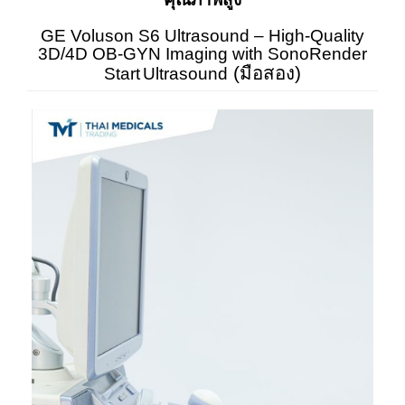
GE Voluson S6 Ultrasound – High-Quality
3D/4D OB-GYN Imaging with SonoRender
(มือสอง)
Start
Ultrasound