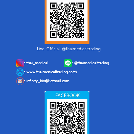
Line Official: @thaimedicaltrading
:
thai_medical
:
@thaimedicaltrading
: www.thaimedicaltrading.co.th
:
infinity_bio@hotmail.com