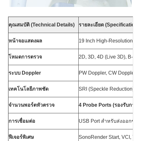
คุณสมบัติ (Technical Details)
รายละเอียด (Specifications
หน้าจอแสดงผล
19 Inch High-Resolution LC
โหมดการตรวจ
2D, 3D, 4D (Live 3D), B-M
ระบบ Doppler
PW Doppler, CW Doppler, 
เทคโนโลยีภาพชัด
SRI (Speckle Reduction),
จำนวนพอร์ตหัวตรวจ
4 Probe Ports (รองรับการ
การเชื่อมต่อ
USB Port สำหรับส่งออกข้อ
ฟีเจอร์พิเศษ
SonoRender Start, VCI, TUI