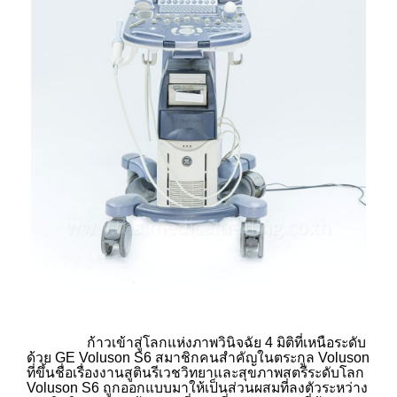
ก้าวเข้าสู่โลกแห่งภาพวินิจฉัย 4 มิติที่เหนือระดับ
ด้วย GE Voluson S6 สมาชิกคนสำคัญในตระกูล Voluson
ที่ขึ้นชื่อเรื่องงานสูตินรีเวชวิทยาและสุขภาพสตรีระดับโลก
Voluson S6 ถูกออกแบบมาให้เป็นส่วนผสมที่ลงตัวระหว่าง