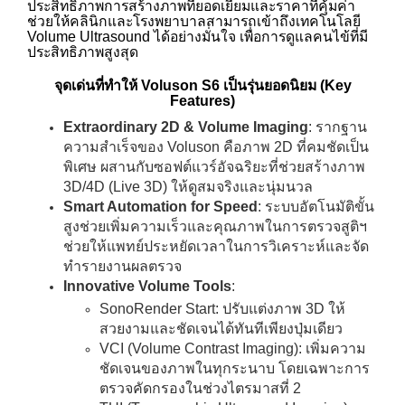
ประสิทธิภาพการสร้างภาพที่ยอดเยี่ยมและราคาที่คุ้มค่า
ช่วยให้คลินิกและโรงพยาบาลสามารถเข้าถึงเทคโนโลยี
Volume Ultrasound ได้อย่างมั่นใจ เพื่อการดูแลคนไข้ที่มี
ประสิทธิภาพสูงสุด
จุดเด่นที่ทำให้ Voluson S6 เป็นรุ่นยอดนิยม (Key
Features)
Extraordinary 2D & Volume Imaging
: รากฐาน
ความสำเร็จของ Voluson คือภาพ 2D ที่คมชัดเป็น
พิเศษ ผสานกับซอฟต์แวร์อัจฉริยะที่ช่วยสร้างภาพ
3D/4D (Live 3D) ให้ดูสมจริงและนุ่มนวล
Smart Automation for Speed
: ระบบอัตโนมัติขั้น
สูงช่วยเพิ่มความเร็วและคุณภาพในการตรวจสูติฯ
ช่วยให้แพทย์ประหยัดเวลาในการวิเคราะห์และจัด
ทำรายงานผลตรวจ
Innovative Volume Tools
:
SonoRender Start: ปรับแต่งภาพ 3D ให้
สวยงามและชัดเจนได้ทันทีเพียงปุ่มเดียว
VCI (Volume Contrast Imaging): เพิ่มความ
ชัดเจนของภาพในทุกระนาบ โดยเฉพาะการ
ตรวจคัดกรองในช่วงไตรมาสที่ 2