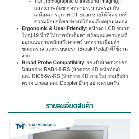
TUI (Tomographic Ultrasound Imaging):
แสดงภาพตัดขวางหลายระนาบพร้อมกัน
เสมือนการดูภาพ CT Scan ช่วยให้วิเคราะห์
ความผิดปกติของทารกได้ละเอียดทุกมุมมอง
Ergonomic & User-Friendly
: หน้าจอ LCD ขนาด
ใหญ่ 19 นิ้วที่ให้ภาพชัดเต็มตา พร้อมแผงควบคุมที่
ออกแบบตามหลักสรีรศาสตร์ ลดความเมื่อยล้า
ขณะตรวจ และระบบเบรก (Break-Pedal) ที่ใช้งาน
ง่าย
Broad Probe Compatibility
: รองรับหัวตรวจยอด
นิยมอย่าง RAB4-8-RS (หัวตรวจ 4D หน้าท้อง)
และ RIC5-9w-RS (หัวตรวจ 4D ภายใน) รวมถึงหัว
ตรวจ Linear และ Doppler อื่นๆ อย่างครบครัน
รายละเอียดสินค้า