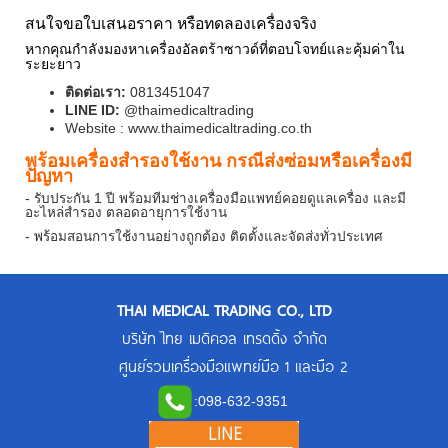
สนใจขอใบเสนอราคา หรือทดลองเครื่องจริง
หากคุณกำลังมองหาเครื่องอัลตร้าซาวด์ที่ตอบโจทย์และคุ้มค่าใน
ระยะยาว
ติดต่อเรา:
0813451047
LINE ID:
@thaimedicaltrading
Website : www.thaimedicaltrading.co.th
พร้อมเครื่องสำรองใช้งาน กรณีส่งซ่อมหรือเครื่องมี
ปัญหา
- รับประกัน 1 ปี พร้อมทีมช่างเครื่องมือแพทย์คอยดูแลเครื่อง และมี
อะไหล่สำรอง ตลอดอายุการใช้งาน
- พร้อมสอนการใช้งานอย่างถูกต้อง ติดตั้งและจัดส่งทั่วประเทศ
THAI MEDICAL TRADING CO., LTD
บริษัท ไทย เมดิคอล เทรดดิ้ง จำกัด
ศูนย์รวมเครื่องมือแพทย์มือ 1 และมือ 2
:
098-632-9351