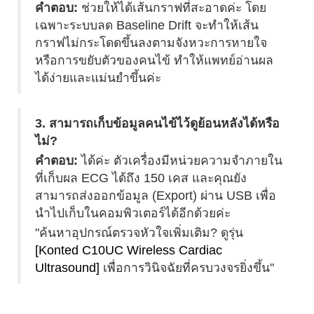
คำตอบ:
ช่วยให้ได้เส้นกราฟที่สะอาดค่ะ โดย
เฉพาะระบบลด Baseline Drift จะทำให้เส้น
กราฟไม่กระโดดขึ้นลงตามจังหวะการหายใจ
หรือการขยับตัวของคนไข้ ทำให้แพทย์อ่านผล
ได้ง่ายและแม่นยำขึ้นค่ะ
3. สามารถเก็บข้อมูลคนไข้ไว้ดูย้อนหลังได้หรือ
ไม่?
คำตอบ:
ได้ค่ะ ตัวเครื่องมีหน่วยความจำภายใน
ที่เก็บผล ECG ได้ถึง 150 เคส และคุณยัง
สามารถส่งออกข้อมูล (Export) ผ่าน USB เพื่อ
นำไปเก็บในคอมพิวเตอร์ได้อีกด้วยค่ะ
"ค้นหาอุปกรณ์ตรวจหัวใจเพิ่มเติม? ดูรุ่น
[Konted C10UC Wireless Cardiac
Ultrasound]
เพื่อการวินิจฉัยที่ครบวงจรยิ่งขึ้น"