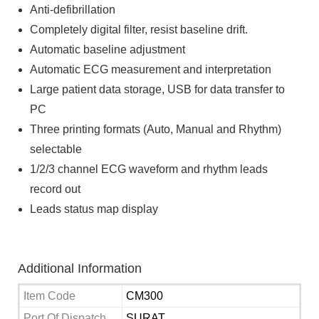
Anti-defibrillation
Completely digital filter, resist baseline drift.
Automatic baseline adjustment
Automatic ECG measurement and interpretation
Large patient data storage, USB for data transfer to
PC
Three printing formats (Auto, Manual and Rhythm)
selectable
1/2/3 channel ECG waveform and rhythm leads
record out
Leads status map display
Additional Information
Item Code 
CM300
Port Of Dispatch 
SURAT