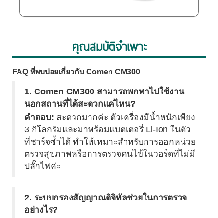
คุณสมบัติจำเพาะ
FAQ ที่พบบ่อยเกี่ยวกับ Comen CM300
1. Comen CM300 สามารถพกพาไปใช้งาน
นอกสถานที่ได้สะดวกแค่ไหน?
คำตอบ:
สะดวกมากค่ะ ตัวเครื่องมีน้ำหนักเพียง
3 กิโลกรัมและมาพร้อมแบตเตอรี่ Li-Ion ในตัว
ที่ชาร์จซ้ำได้ ทำให้เหมาะสำหรับการออกหน่วย
ตรวจสุขภาพหรือการตรวจคนไข้ในวอร์ดที่ไม่มี
ปลั๊กไฟค่ะ
2. ระบบกรองสัญญาณดิจิทัลช่วยในการตรวจ
อย่างไร?