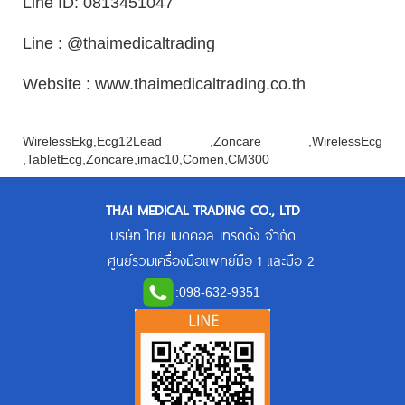
Line ID: 0813451047
Line : @thaimedicaltrading
Website : www.thaimedicaltrading.co.th
WirelessEkg,Ecg12Lead ,Zoncare ,WirelessEcg
,TabletEcg,Zoncare,imac10,Comen,CM300
THAI MEDICAL TRADING CO., LTD
บริษัท ไทย เมดิคอล เทรดดิ้ง จำกัด
ศูนย์รวมเครื่องมือแพทย์มือ 1 และมือ 2
:
098-632-9351