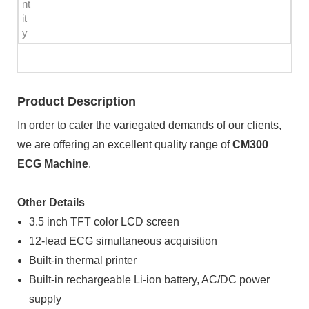
nt
it
y
Product Description
In order to cater the variegated demands of our clients,
we are offering an excellent quality range of
CM300
ECG Machine
.
Other Details
3.5 inch TFT color LCD screen
12-lead ECG simultaneous acquisition
Built-in thermal printer
Built-in rechargeable Li-ion battery, AC/DC power
supply