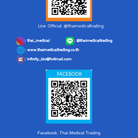
Line Official: @thaimedicaltrading
:
thai_medical
:
@thaimedicaltrading
: www.thaimedicaltrading.co.th
:
infinity_bio@hotmail.com
Facebook: Thai Medical Trading