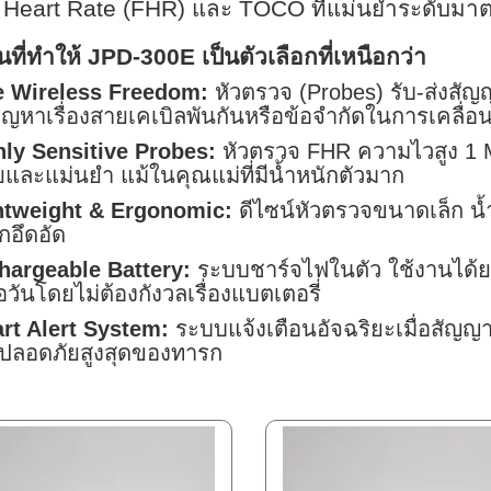
l Heart Rate (FHR) และ TOCO ที่แม่นยำระดับม
่นที่ทำให้ JPD-300E เป็นตัวเลือกที่เหนือกว่า
e Wireless Freedom:
หัวตรวจ (Probes) รับ-ส่งสัญ
ญหาเรื่องสายเคเบิลพันกันหรือข้อจำกัดในการเคลื่อน
hly Sensitive Probes:
หัวตรวจ FHR ความไวสูง 1 M
ายและแม่นยำ แม้ในคุณแม่ที่มีน้ำหนักตัวมาก
htweight & Ergonomic:
ดีไซน์หัวตรวจขนาดเล็ก น้
สึกอึดอัด
hargeable Battery:
ระบบชาร์จไฟในตัว ใช้งานได้ย
อวันโดยไม่ต้องกังวลเรื่องแบตเตอรี่
rt Alert System:
ระบบแจ้งเตือนอัจฉริยะเมื่อสัญญ
ปลอดภัยสูงสุดของทารก