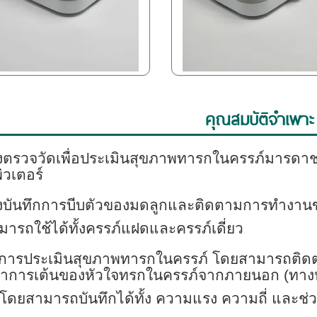
คุณสมบัติจำเพาะ
องตรวจวัดเพื่อประเมินสุขภาพทารกในครรภ์มารดาช
วเตอร์
่องบันทึกการบีบตัวของมดลูกและติดตามการทำงา
ามารถใช้ได้ทั้งครรภ์แฝดและครรภ์เดี่ยว
นการประเมินสุขภาพทารกในครรภ์ โดยสามารถติดต
ราการเต้นของหัวใจทรกในครรภ์จากภายนอก (ทาง
 โดยสามารถบันทึกได้ทั้ง ความแรง ความถี่ และช