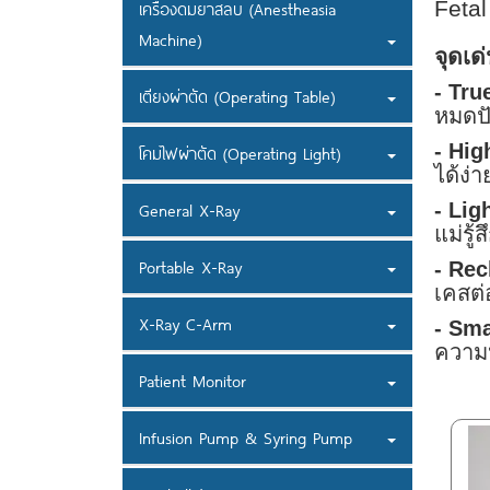
Feta
เครื่องดมยาสลบ (Anestheasia
Machine)
จุดเด
- Tru
เตียงผ่าตัด (Operating Table)
หมดปั
- Hig
โคมไฟผ่าตัด (Operating Light)
ได้ง่
- Lig
General X-Ray
แม่รู้
Portable X-Ray
- Rec
เคสต่
X-Ray C-Arm
- Sma
ความ
Patient Monitor
Infusion Pump & Syring Pump