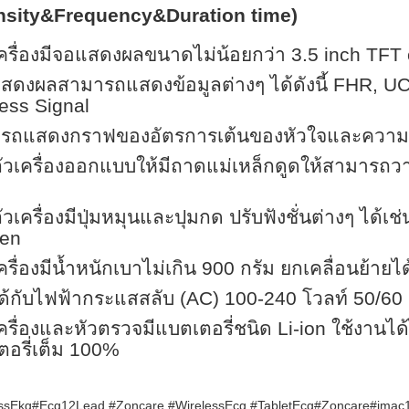
ensity&Frequency&Duration time)
เครื่องมีจอแสดงผลขนาดไม่น้อยกว่า 3.5 inch TFT
สดงผลสามารถแสดงข้อมูลต่างๆ ได้ดังนี้ FHR, U
ess Signal
ารถแสดงกราฟของอัตรการเต้นของหัวใจและความ
ัวเครื่องออกแบบให้มีถาดแม่เหล็กดูดให้สามารถวา
ัวเครื่องมีปุ่มหมุนและปุมกด ปรับฟังชั่นต่างๆ ได้เช
en
เครื่องมีน้ำหนักเบาไม่เกิน 900 กรัม ยกเคลื่อนย้าย
ได้กับไฟฟ้ากระแสสลับ (AC) 100-240 โวลท์ 50/60 เ
เครื่องและหัวตรวจมีแบตเตอรี่ชนิด Li-ion ใช้งานได้ไ
อรี่เต็ม 100%
ssEkg#Ecg12Lead #Zoncare #WirelessEcg #TabletEcg#Zoncare#imac