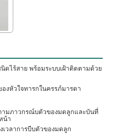
นิดไร้สาย พร้อมระบบเฝ้าติดตามด้วย
นของหัวใจทารกในครรภ์มารดา
ามภาวกรณ์บตัวของมดลูกและบันที่
หน้า
่วงเวลาการบีบตัวของมดลูก