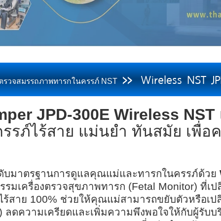
Wireless NST J
>>
องตรวจสมรรถภาพทารกในครรภ์ NST
mper JPD-300E Wireless NST
รรภ์ไร้สาย แม่นยำ ทันสมัย เพื่
ดับมาตรฐานการดูแลคุณแม่และทารกในครรภ์ด้วย
รรมเครื่องตรวจสุขภาพทารก (Fetal Monitor) ที่เปลี
ไร้สาย 100% ช่วยให้คุณแม่สามารถขยับตัวหรือเป
 ลดความเครียดและเพิ่มความพึงพอใจให้กับผู้รับบริ