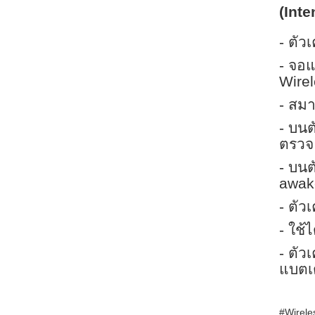
(Int
- ตัว
- จอแ
Wirel
- สม
- บนต
ตรวจ
- บนต
awak
- ตัว
- ใช้
- ตัว
แบตเต
#Wirele