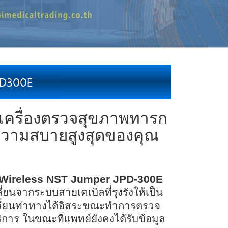
PD300E
เครื่องตรวจสุขภาพทารก
อความสบายสูงสุดของคุณ
Wireless NST Jumper JPD-300E
่ยนจากระบบสายเคเบิลที่รุงรังให้เป็น
ลี่ยนท่าทางได้อิสระขณะทำการตรวจ
การ ในขณะที่แพทย์ยังคงได้รับข้อมูล