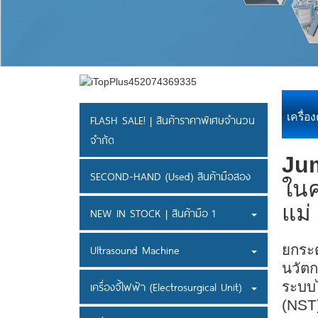
เครื่
FLASH SALE! | สินค้าราคาพิเศษจำนวน
จำกัด
Ju
SECOND-HAND (Used) สินค้ามือสอง
ในค
แม่
NEW IN STOCK | สินค้ามือ 1
ยกระ
Ultrasound Machine
นวัตก
ระบบ
เครื่องจี้ไฟฟ้า (Electrosurgical Unit)
(NST)