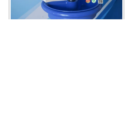
รายละเอียดสินค้า
เครื่องควบคุมการให้สารละลายด้วยกระบอกฉีดยา Syring Pump
ยี่ห้อ Enmind EN-V7
1.สามารถควบคุมการให้สารละลายด้วยกระบอกฉีดยา ได้อย่างแม่นยำ
คลาดเคลื่อนน้อยกว่า 2 %
2.มีระบบตรวจจับขนาดของกระบอกฉีดยาอัตโนมัติ
3.หน้าจอแบบระบบสัมผัสขนาด 4.3 นิ้ว สามารถปรับค่าต่าง ๆ ได้บนหน้า
จอ
4.สามารถปรับความสว่างหน้าจอและเสียงเตือนได้
5.มีระบบเก็บบันทึกข้อมูลภายในเครื่องได้ไม่น้อยกว่า 5,000 เหตุการณ์