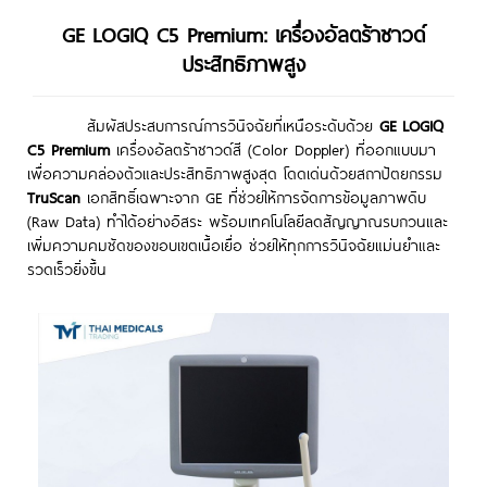
GE LOGIQ C5 Premium: เครื่องอัลตร้าซาวด์
ประสิทธิภาพสูง
สัมผัสประสบการณ์การวินิจฉัยที่เหนือระดับด้วย
GE LOGIQ
C5 Premium
เครื่องอัลตร้าซาวด์สี (Color Doppler) ที่ออกแบบมา
เพื่อความคล่องตัวและประสิทธิภาพสูงสุด โดดเด่นด้วยสถาปัตยกรรม
TruScan
เอกสิทธิ์เฉพาะจาก GE ที่ช่วยให้การจัดการข้อมูลภาพดิบ
(Raw Data) ทำได้อย่างอิสระ พร้อมเทคโนโลยีลดสัญญาณรบกวนและ
เพิ่มความคมชัดของขอบเขตเนื้อเยื่อ ช่วยให้ทุกการวินิจฉัยแม่นยำและ
รวดเร็วยิ่งขึ้น