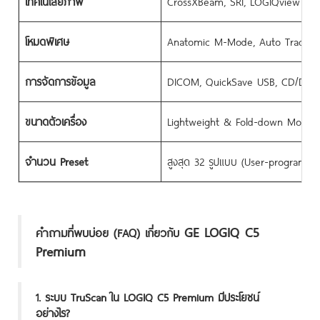
เทคโนโลยีภาพ
CrossXBeam, SRI, LOGIQview
โหมดพิเศษ
Anatomic M-Mode, Auto Trace, B
การจัดการข้อมูล
DICOM, QuickSave USB, CD/DV
ขนาดตัวเครื่อง
Lightweight & Fold-down Monit
จำนวน Preset
สูงสุด 32 รูปแบบ (User-programma
GE LOGIQ C5
คำถามที่พบบ่อย (FAQ) เกี่ยวกับ
Premium
1. ระบบ TruScan ใน LOGIQ C5 Premium มีประโยชน์
อย่างไร?