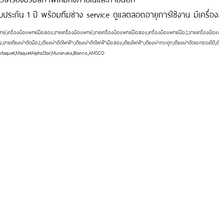
ับประกัน 1 ปี พร้อมทีมช่าง service ดูแลตลอดอายุการใช้งาน มีเครื่อ
ทย์,เครื่องมือแพทย์มือสอง,ขายเครื่องมือแพทย์,ขายเครื่องมือแพทย์มือสอง,เครื่องมือแพทย์มือ2,ขายเครื่องมือแพท
,ขายเตียงผ่าตัดมือ2,เตียงผ่าตัดไฟฟ้า,เตียงผ่าตัดไฟฟ้ามือสอง,เตียงไฟฟ้า,เตียงผ่ากระดูก,เตียงผ่าตัดเอกซเรย์ได้,เ
ie,Maquet,MaquetAlphaStar,Muranaka,Blanco,AMSCO