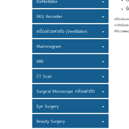
Defibrillator
ร
EKG Recorder
เครื่องมือแพ
ผ่าตัดมือสอง
เครื่องช่วยหายใจ (Ventillator)
ยี่ห้อ,CreB
Mammogram
MRI
CT Scan
Surgical Microscope กล้องผ่าตัด
Eye Surgery
Beauty Surgery