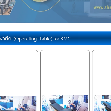
งผ่าตัด (Operating Table)
KMC
>>