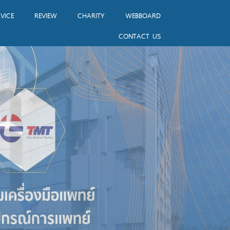
VICE
REVIEW
CHARITY
WEBBOARD
CONTACT US