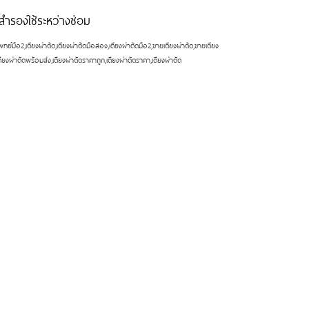
งสำรองใช้ระหว่างซ่อม
ย์มือ2,เตียงผ่าตัด,เตียงผ่าตัดมือสอง,เตียงผ่าตัดมือ2,ขายเตียงผ่าตัด,ขายเตียง
ตียงผ่าตัดพร้อมส่ง,เตียงผ่าตัดราคาถูก,เตียงผ่าตัดราคา,เตียงผ่าตัด