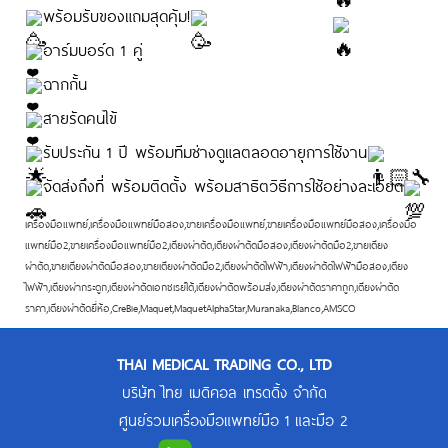
พร้อมรับของแถมสุดคุ้ม!
อาร์มบอร์ด 1 คู่
ฉากกั้น
สายรัดคนไข้
รับประกัน 1 ปี พร้อมทีมช่างดูแลตลอดอายุการใช้งาน
จัดส่งถึงที่ พร้อมติดตั้ง พร้อมสาธิตวิธีการใช้อย่างละเอียด
เครื่องมือแพทย์,เครื่องมือแพทย์มือสอง,ขายเครื่องมือแพทย์,ขายเครื่องมือแพทย์มือสอง,เครื่องมือ
แพทย์มือ2,ขายเครื่องมือแพทย์มือ2,เตียงผ่าตัด,เตียงผ่าตัดมือสอง,เตียงผ่าตัดมือ2,ขายเตียง
ผ่าตัด,ขายเตียงผ่าตัดมือสอง,ขายเตียงผ่าตัดมือ2,เตียงผ่าตัดไฟฟ้า,เตียงผ่าตัดไฟฟ้ามือสอง,เตียง
ไฟฟ้า,เตียงผ่ากระดูก,เตียงผ่าตัดเอกซเรย์ได้,เตียงผ่าตัดพร้อมส่ง,เตียงผ่าตัดราคาถูก,เตียงผ่าตัด
ราคา,เตียงผ่าตัดยี่ห้อ,CreBie,Maquet,MaquetAlphaStar,Muranaka,Blanco,AMSCO
THAI MEDICAL TRADING CO., LTD
บริษัท ไทย เมดิคอล เทรดดิ้ง จำกัด
ศูนย์รวมเครื่องมือแพทย์มือ 1 และมือ 2