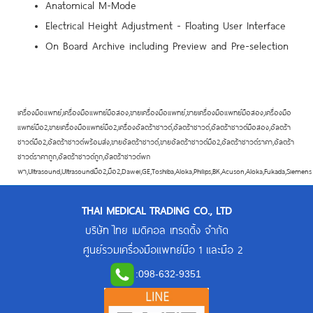
Anatomical M-Mode
Electrical Height Adjustment - Floating User Interface
On Board Archive including Preview and Pre-selection
เครื่องมือแพทย์,เครื่องมือแพทย์มือสอง,ขายเครื่องมือแพทย์,ขายเครื่องมือแพทย์มือสอง,เครื่องมือ
แพทย์มือ2,ขายเครื่องมือแพทย์มือ2,เครื่องอัลตร้าซาวด์,อัลตร้าซาวด์,อัลตร้าซาวด์มือสอง,อัลตร้า
ซาวด์มือ2,อัลตร้าซาวด์พร้อมส่ง,ขายอัลตร้าซาวด์,ขายอัลตร้าซาวด์มือ2,อัลตร้าซาวด์ราคา,อัลตร้า
ซาวด์ราคาถูก,อัลตร้าซาวด์ถูก,อัลตร้าซาวด์พก
พา,Ultrasound,Ultrasoundมือ2,มือ2,Dawei,GE,Toshiba,Aloka,Philips,BK,Acuson,Aloka,Fukada,Siemens
THAI MEDICAL TRADING CO., LTD
บริษัท ไทย เมดิคอล เทรดดิ้ง จำกัด
ศูนย์รวมเครื่องมือแพทย์มือ 1 และมือ 2
:
098-632-9351