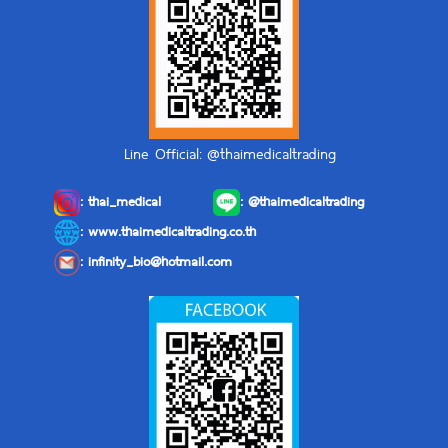
Line Official: @thaimedicaltrading
:
thai_medical
:
@thaimedicaltrading
: www.thaimedicaltrading.co.th
:
infinity_bio@hotmail.com