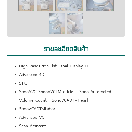
รายละเอียดสินค้า
High Resolution Flat Panel Display 19"
Advanced 4D
STIC
SonoAVC SonoAVCTMFollicle – Sono Automated
Volume Count - SonoVCADTMHeart
SonoVCADTMLabor
Advanced VCI
Scan Assistant