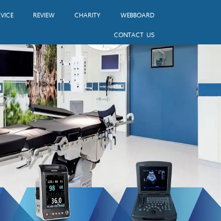
VICE
REVIEW
CHARITY
WEBBOARD
CONTACT US