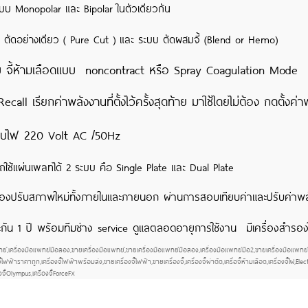
ระบบ Monopolar และ Bipolar ในตัวเดียวกัน
บ ตัดอย่างเดียว ( Pure Cut ) และ ระบบ ตัดผสมจี้ (Blend or Hemo)
บ จี้ห้ามเลือดแบบ noncontract หรือ Spray Coagulation Mode
 Recall เรียกค่าพลังงานที่ตั้งไว้ครั้งสุดท้าย มาใช้ไดยไม่ต้อง กดตั้
บบไฟ 220 Volt AC /50Hz
ถใช้แผ่นเพลทได้ 2 ระบบ คือ Single Plate และ Dual Plate
ื่องปรับสภาพใหม่ทั้งภายในและภายนอก ผ่านการสอบเทียบค่าและปรับค่าพลั
ะกัน 1 ปี พร้อมทีมช่าง service ดูแลตลอดอายุการใช้งาน มีเครื่องสำรองใ
ย์,เครื่องมือแพทย์มือสอง,ขายเครื่องมือแพทย์,ขายเครื่องมือแพทย์มือสอง,เครื่องมือแพทย์มือ2,ขายเครื่องมือแพทย์มือ2,เคร
ี้ไฟฟ้าราคาถูก,เครื่องจี้ไฟฟ้าพร้อมส่ง,ขายเครื่องจี้ไฟฟ้า,ขายเครื่องจี้,เครื่องจี้ผ่าตัด,เครื่อจี้ห้ามเลือด,เครื่องจี้ไฝ
องจี้Olympus,เครื่องจี้ForceFX