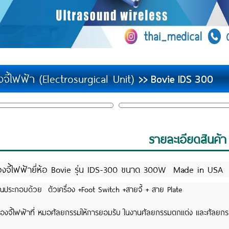
องจี้ไฟฟ้า (Electrosurgical Unit)
>> Bovie IDS 300
รายละเอียดสินค้า
่องจี้ไฟฟ้ายี่ห้อ Bovie รุ่น IDS-300 ขนาด 300W Made in USA
ณประกอบด้วย ตัวเครื่อง +Foot Switch +สายจี้ + สาย Plate
รื่องจี้ไฟฟ้าที่ หมอศัลยกรรมให้การยอมรับ ในงานศัลยกรรมตกแต่ง และศัลยกรร