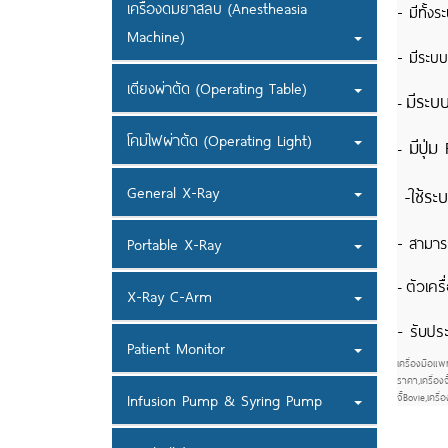
เครื่องดมยาสลบ (Anestheasia
- มีทั้ง
Machine)
- มีระบ
เตียงผ่าตัด (Operating Table)
มีระบ
-
โคมไฟผ่าตัด (Operating Light)
มีปุ่ม
-
General X-Ray
-ใช้ระ
- สามาร
Portable X-Ray
ตัวเคร
-
X-Ray C-Arm
- รับปร
Patient Monitor
เครื่องมือแพท
ราคา,เครื่องจ
Infusion Pump & Syring Pump
จี้Bovie,เครื่