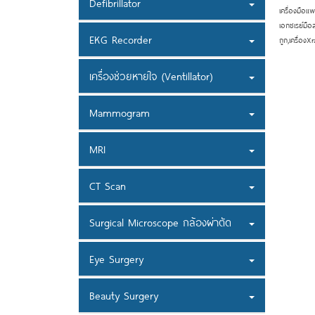
Defibrillator
เครื่องมือแพ
เอกซเรย์มือส
EKG Recorder
ถูก,เครื่องX
เครื่องช่วยหายใจ (Ventillator)
Mammogram
MRI
CT Scan
Surgical Microscope กล้องผ่าตัด
Eye Surgery
Beauty Surgery