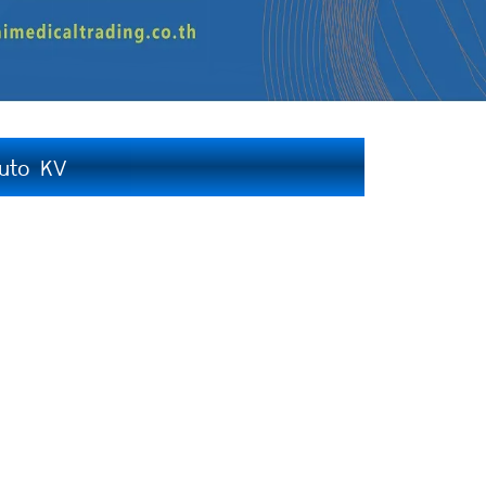
Auto KV