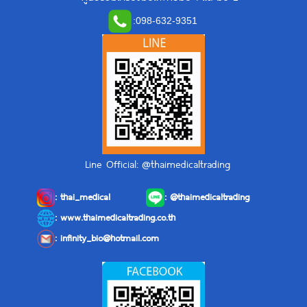
:
098-632-9351
Line Official: @thaimedicaltrading
:
thai_medical
:
@thaimedicaltrading
: www.thaimedicaltrading.co.th
:
infinity_bio@hotmail.com