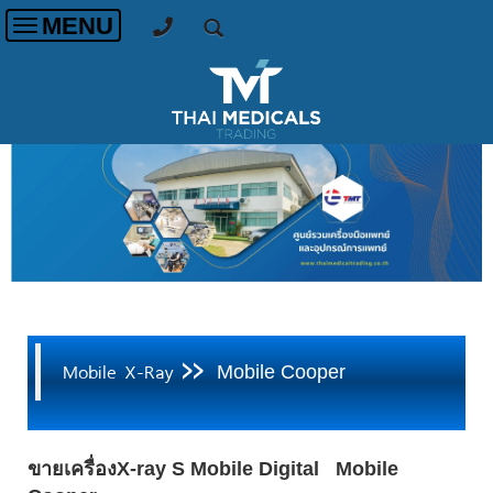
MENU
Toggle
navigation
>>
Mobile X-Ray
Mobile Cooper
ขายเครื่อง
X-ray S
Mobile Digital Mobile