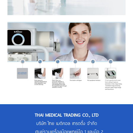
THAI MEDICAL TRADING CO., LTD
บริษัท ไทย เมดิคอล เทรดดิ้ง จำกัด
ศูนย์รวมเครื่องมือแพทย์มือ 1 และมือ 2