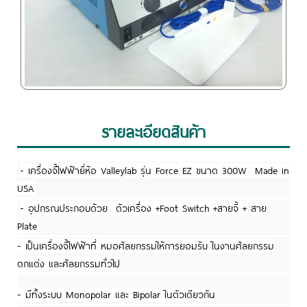
รายละเอียดสินค้า
- เครื่องจี้ไฟฟ้ายี่ห้อ Valleylab รุ่น Force EZ ขนาด 300W Made in
USA
- อุปกรณประกอบด้วย ตัวเครื่อง +Foot Switch +สายจี้ + สาย
Plate
- เป็นเครื่องจี้ไฟฟ้าที่ หมอศัลยกรรมให้การยอมรับ ในงานศัลยกรรม
ตกแต่ง และศัลยกรรมทั่วไป
- มีทั้งระบบ Monopolar และ Bipolar ในตัวเดียวกัน