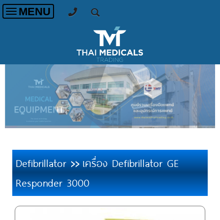
MENU
Toggle
navigation
Defibrillator
เครื่อง Defibrillator GE
>>
Responder 3000