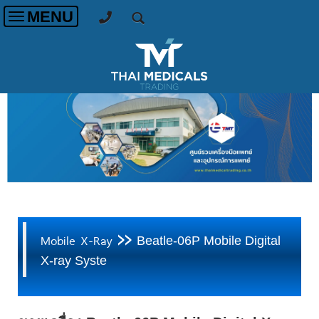
MENU
Toggle
navigation
>>
Mobile X-Ray
Beatle-06P Mobile Digital
X-ray Syste