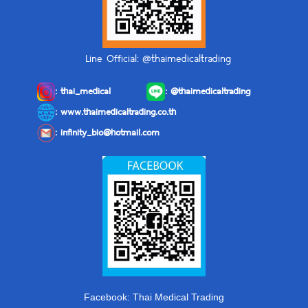
Line Official: @thaimedicaltrading
:
thai_medical
:
@thaimedicaltrading
: www.thaimedicaltrading.co.th
:
infinity_bio@hotmail.com
Facebook: Thai Medical Trading