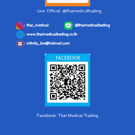
Line Official: @thaimedicaltrading
:
thai_medical
:
@thaimedicaltrading
: www.thaimedicaltrading.co.th
:
infinity_bio@hotmail.com
Facebook: Thai Medical Trading