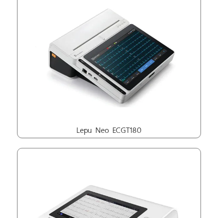
Lepu Neo ECGT180