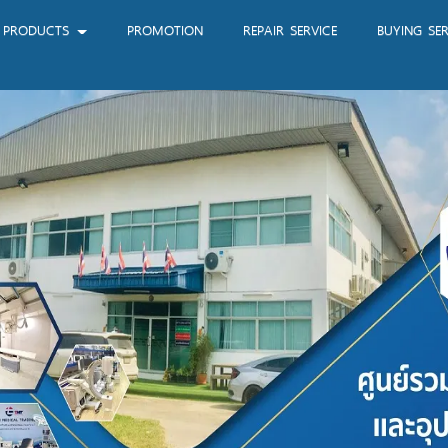
PRODUCTS
PROMOTION
REPAIR SERVICE
BUYING SER