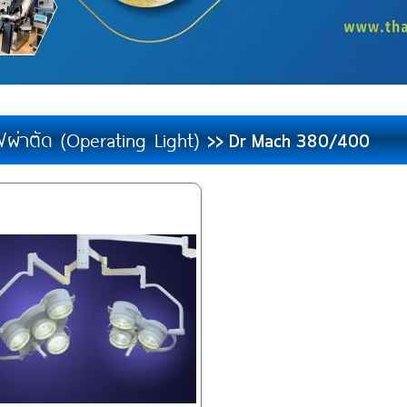
ฟผ่าตัด (Operating Light)
>> Dr Mach 380/400